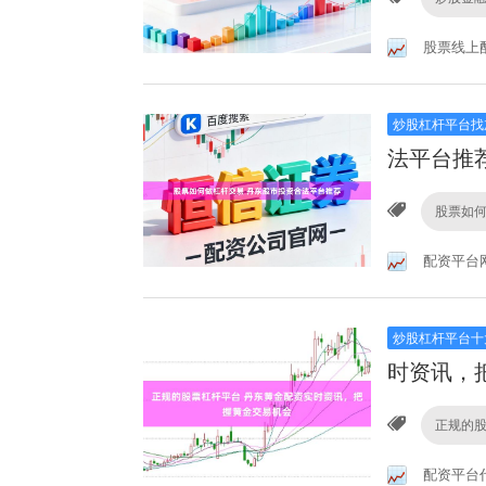
股票线上
炒股杠杆平台找
法平台推
股票如
配资平台
炒股杠杆平台十
时资讯，
正规的
配资平台