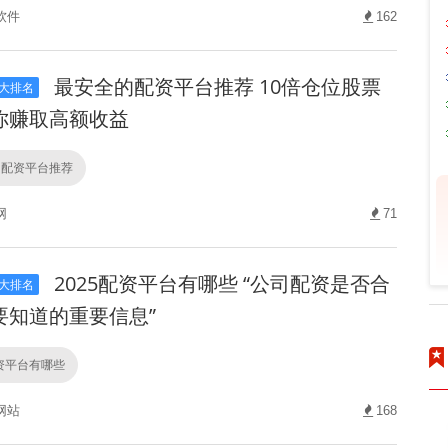
软件
162
最安全的配资平台推荐 10倍仓位股票
大排名
你赚取高额收益
的配资平台推荐
网
71
2025配资平台有哪些 “公司配资是否合
大排名
要知道的重要信息”
配资平台有哪些
网站
168