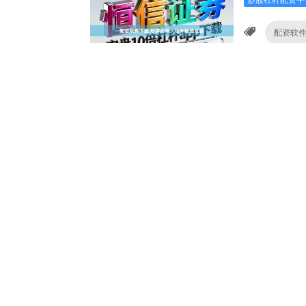
配资软
正规的配
炒股杠杆平台十
避风险？
东营期
配资炒股
炒股杠杆平台找
算利息？