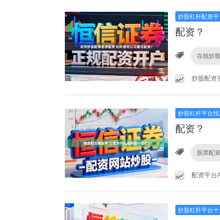
炒股杠杆配资平
配资？
在线炒
炒股配资
炒股杠杆平台找
配资？
股票配
配资平台
炒股杠杆平台十