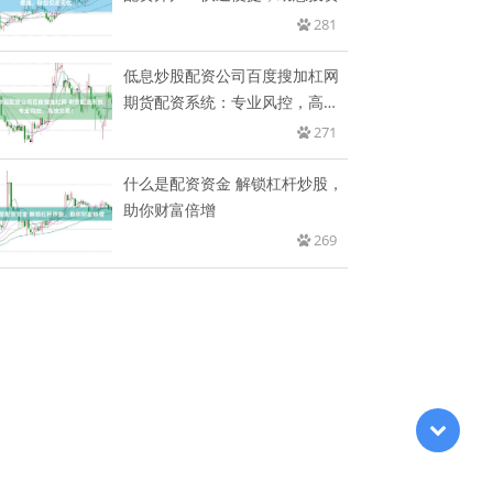
281
低息炒股配资公司百度搜加杠网
期货配资系统：专业风控，高效
交
271
什么是配资资金 解锁杠杆炒股，
助你财富倍增
269