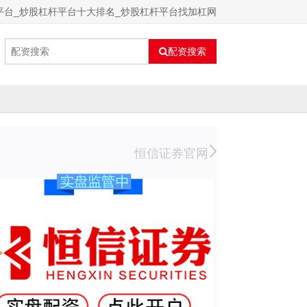
平台_炒股杠杆平台十大排名_炒股杠杆平台找加杠网
配资搜索
恒信证券官网