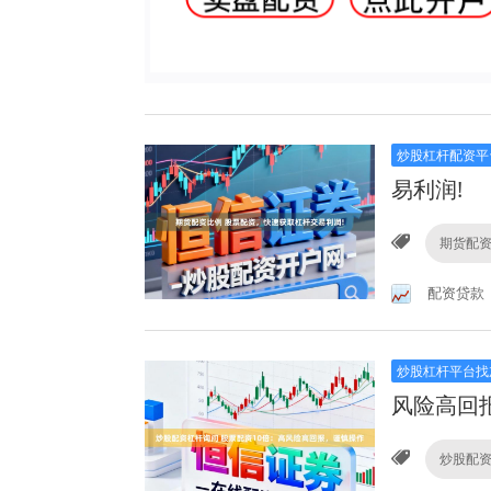
炒股杠杆配资平
易利润!
期货配
配资贷款
炒股杠杆平台找
风险高回
炒股配