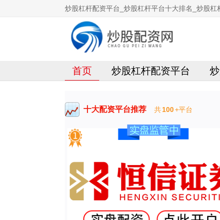
炒股杠杆配资平台_炒股杠杆平台十大排名_炒股杠
首页
炒股杠杆配资平台
炒
十大配资平台推荐
共
100
+平台