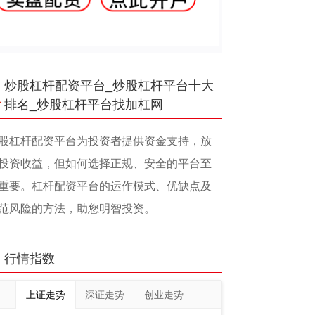
炒股杠杆配资平台_炒股杠杆平台十大
排名_炒股杠杆平台找加杠网
股杠杆配资平台为投资者提供资金支持，放
投资收益，但如何选择正规、安全的平台至
重要。杠杆配资平台的运作模式、优缺点及
范风险的方法，助您明智投资。
行情指数
上证走势
深证走势
创业走势