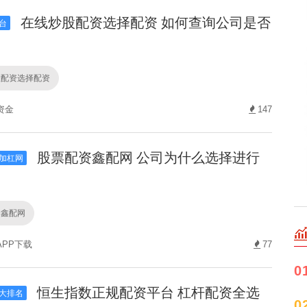
在线炒股配资选择配资 如何查询公司是否
台
股配资选择配资
资金
147
股票配资鑫配网 公司为什么选择进行
加杠网
资鑫配网
APP下载
77
0
恒生指数正规配资平台 杠杆配资全选
大排名
0