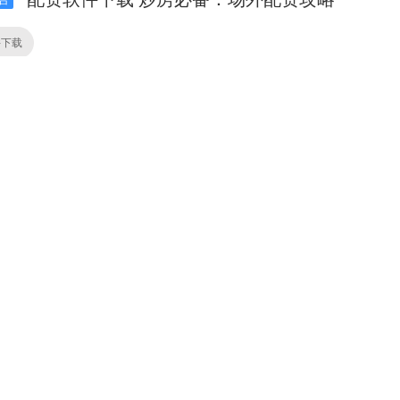
件下载
资平台
65
东营期货配资 炒房高位配资：如何规
大排名
货配资
交易网站
127
中国合法的配资平台 场外配资如何计
加杠网